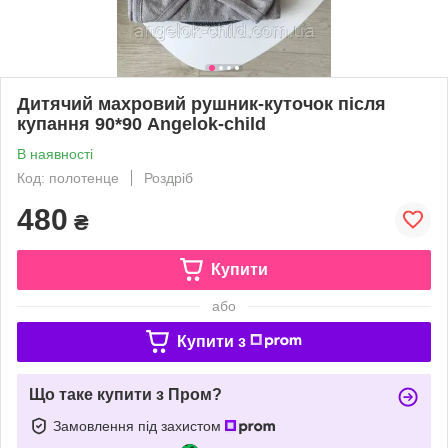
Дитячий махровий рушник-куточок після
купання 90*90 Angelok-child
В наявності
Код: полотенце
Роздріб
480
₴
Купити
або
Купити з
Що таке купити з Пром?
Замовлення під захистом