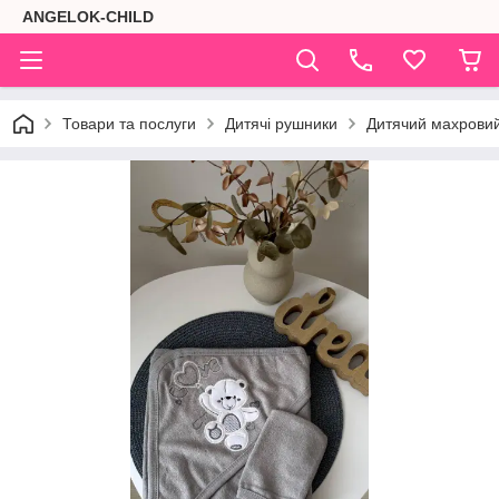
ANGELOK-CHILD
Товари та послуги
Дитячі рушники
Дитячий махровий 