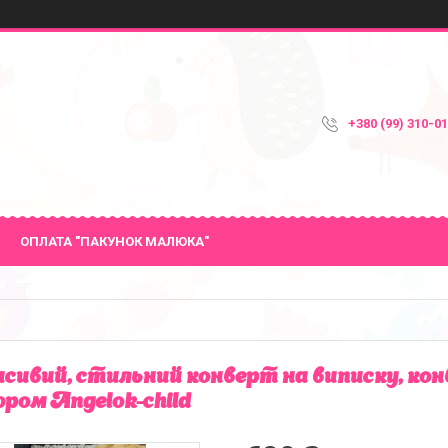
+380 (99) 310-0
ОПЛАТА "ПАКУНОК МАЛЮКА"
сивий, стильний конверт на виписку, кон
юром Angelok-child