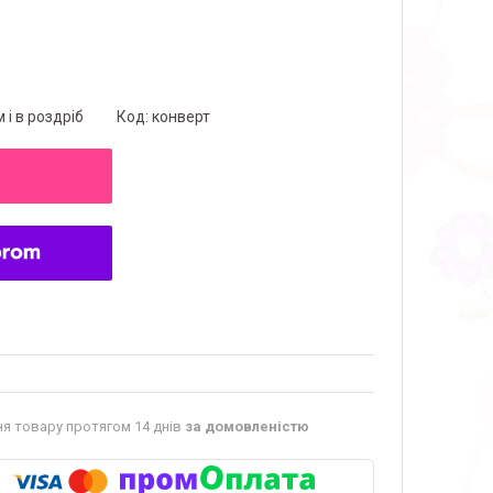
 і в роздріб
Код:
конверт
я товару протягом 14 днів
за домовленістю