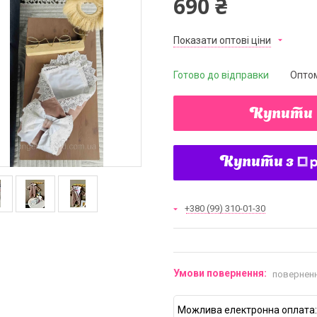
690 ₴
Показати оптові ціни
Готово до відправки
Оптом
Купити
Купити з
+380 (99) 310-01-30
поверненн