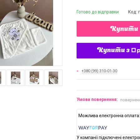
Готово до відправки
Код:
Купити
Купити з
+380 (99) 310-01-30
поверненн
У компанії підключені електро