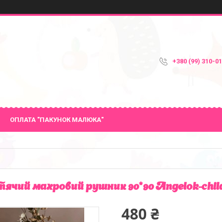
+380 (99) 310-0
ОПЛАТА "ПАКУНОК МАЛЮКА"
ячий махровий рушник 90*90 Angelok-chil
480 ₴