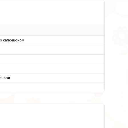
 з капюшоном
ольори