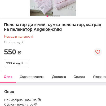
Пеленатор дитячий, сумка-пеленатор, матрац
на пеленатор Angelok-child
Немає в наявності
Опт і роздріб
550
₴
390 ₴
від 3 шт.
Опис
Характеристики
Доставка
Оплата
Умови п
Опис
Неймовірна Новинка 🥰
Сумка - пеленатор💜