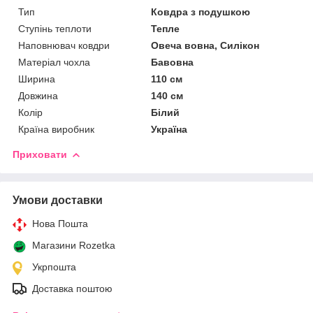
Тип
Ковдра з подушкою
Ступінь теплоти
Тепле
Наповнювач ковдри
Овеча вовна, Силікон
Матеріал чохла
Бавовна
Ширина
110 см
Довжина
140 см
Колір
Білий
Країна виробник
Україна
Приховати
Умови доставки
Нова Пошта
Магазини Rozetka
Укрпошта
Доставка поштою