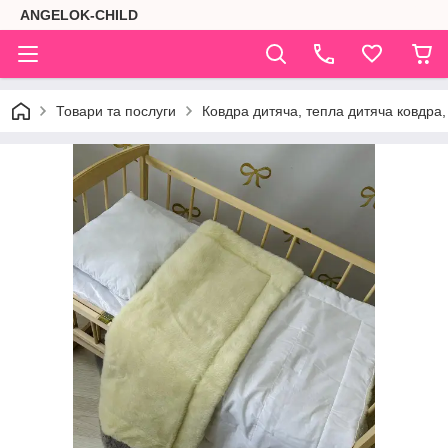
ANGELOK-CHILD
Товари та послуги
Ковдра дитяча, тепла дитяча ковдра