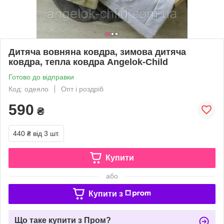
Дитяча вовняна ковдра, зимова дитяча
ковдра, тепла ковдра Angelok-Child
Готово до відправки
Код: одеяло
Опт і роздріб
590
₴
440 ₴
від 3 шт.
Купити
або
Купити з
Що таке купити з Пром?