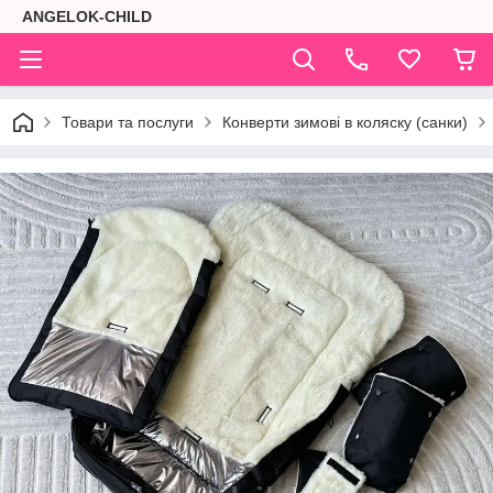
ANGELOK-CHILD
Товари та послуги
Конверти зимові в коляску (санки)