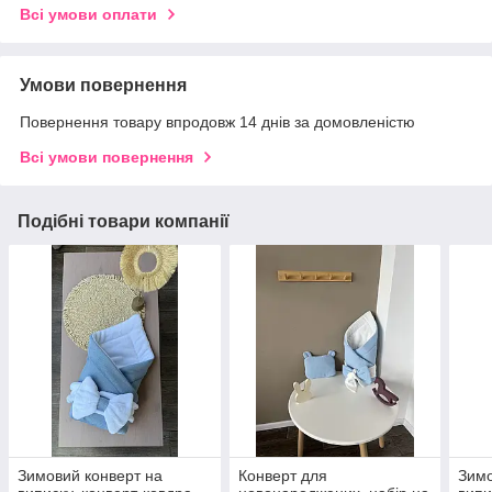
Всі умови оплати
Умови повернення
Повернення товару впродовж 14 днів за домовленістю
Всі умови повернення
Подібні товари компанії
Зимовий конверт на
Конверт для
Зимо